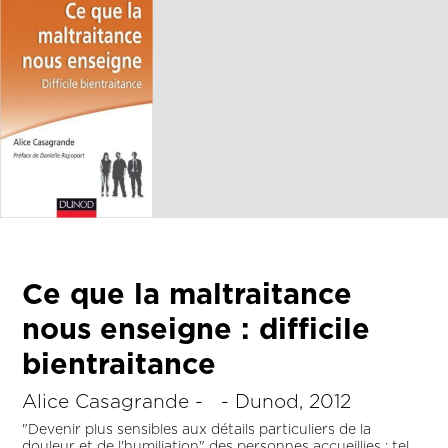
Ce que la maltraitance
nous enseigne : difficile
bientraitance
Alice Casagrande - - Dunod, 2012
"Devenir plus sensibles aux détails particuliers de la
douleur et de l'humiliation" des personnes accueillies : tel