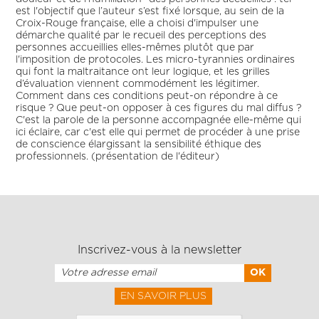
est l'objectif que l’auteur s’est fixé lorsque, au sein de la
Croix-Rouge française, elle a choisi d'impulser une
démarche qualité par le recueil des perceptions des
personnes accueillies elles-mêmes plutôt que par
l'imposition de protocoles. Les micro-tyrannies ordinaires
qui font la maltraitance ont leur logique, et les grilles
d’évaluation viennent commodément les légitimer.
Comment dans ces conditions peut-on répondre à ce
risque ? Que peut-on opposer à ces figures du mal diffus ?
C'est la parole de la personne accompagnée elle-même qui
ici éclaire, car c'est elle qui permet de procéder à une prise
de conscience élargissant la sensibilité éthique des
professionnels. (présentation de l'éditeur)
Inscrivez-vous à la newsletter
EN SAVOIR PLUS