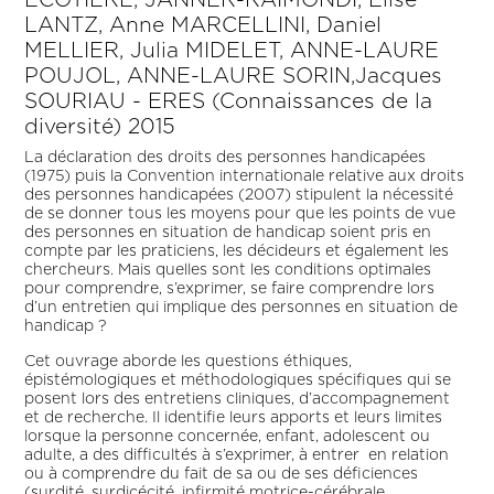
ECOTIERE, JANNER-RAIMONDI, Elise
LANTZ, Anne MARCELLINI, Daniel
MELLIER, Julia MIDELET, ANNE-LAURE
POUJOL, ANNE-LAURE SORIN,Jacques
SOURIAU - ERES (Connaissances de la
diversité) 2015
La déclaration des droits des personnes handicapées
(1975) puis la Convention internationale relative aux droits
des personnes handicapées (2007) stipulent la nécessité
de se donner tous les moyens pour que les points de vue
des personnes en situation de handicap soient pris en
compte par les praticiens, les décideurs et également les
chercheurs. Mais quelles sont les conditions optimales
pour comprendre, s’exprimer, se faire comprendre lors
d’un entretien qui implique des personnes en situation de
handicap ?
Cet ouvrage aborde les questions éthiques,
épistémologiques et méthodologiques spécifiques qui se
posent lors des entretiens cliniques, d’accompagnement
et de recherche. Il identifie leurs apports et leurs limites
lorsque la personne concernée, enfant, adolescent ou
adulte, a des difficultés à s’exprimer, à entrer en relation
ou à comprendre du fait de sa ou de ses déficiences
(surdité, surdicécité, infirmité motrice-cérébrale,