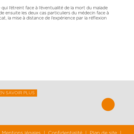
qui l’étreint face à l’éventualité de la mort du malade
rde ensuite les deux cas particuliers du médecin face à
t, la mise à distance de l’expérience par la réflexion
EN SAVOIR PLUS
Mentions légales
Confidentialité
Plan de site