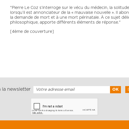
"Pierre Le Coz s’interroge sur le vécu du médecin, la solitude 
lorsqu’il est annonciateur de la « mauvaise nouvelle ». Il abo
la demande de mort et à une mort périnatale. À ce sujet délica
philosophique, apporte différents éléments de réponse."
[4ème de couverture]
 la newsletter