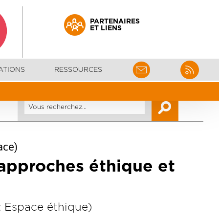
PARTENAIRES
ET LIENS
ATIONS
RESSOURCES
ace)
 approches éthique et
 : Espace éthique)