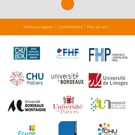
Mentions légales
Confidentialité
Plan de site