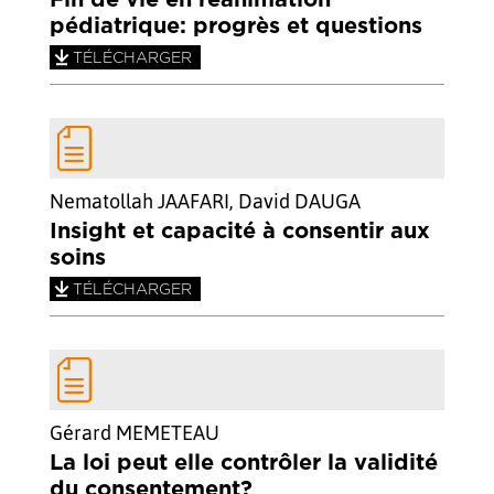
Fin de vie en réanimation
pédiatrique: progrès et questions
TÉLÉCHARGER
Nematollah JAAFARI, David DAUGA
Insight et capacité à consentir aux
soins
TÉLÉCHARGER
Gérard MEMETEAU
La loi peut elle contrôler la validité
du consentement?