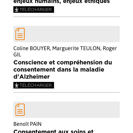
enjeux humains, enjeux éthiques
TÉLÉCHARGER
Coline BOUYER, Marguerite TEULON, Roger
GIL
Conscience et compréhension du
consentement dans la maladie
d'Alzheimer
TÉLÉCHARGER
Benoît PAIN
Consentement aux soins et