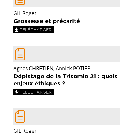
GIL Roger
Grossesse et précarité
TÉLÉCHARGER
Agnès CHRETIEN, Annick POTIER
Dépistage de la Trisomie 21 : quels
enjeux éthiques ?
TÉLÉCHARGER
GIL Roger