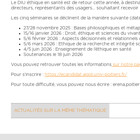
Le DIU éthique en santé est de retour cette année, à destinat
directeurs, représentants des usagers… souhaitant recevoir 
Les cinq séminaires se déclinent de la manière suivante (dat
27/28 novembre 2025 : Bases philosophiques et métaphy
15/16 janvier 2026 : Droit, éthique et sciences du vivan
5/6 février 2026 : Aspects décisionnels et relationnels 
5/6 mars 2026 : Ethique de la recherche et intégrité sc
4/5 juin 2026 : Enseignement de l’éthique en santé
Soutenances le 18 juin 2026
Vous pouvez retrouver toutes les informations
sur notre pa
Pour s'inscrire :
https://ecandidat.appli.univ-poitiers.fr/
Pour toute difficulté, vous pouvez nous écrire : erena.poitie
ACTUALITÉS SUR LA MÊME THÉMATIQUE