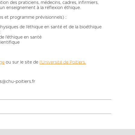
ion des praticiens, médecins, cadres, infirmiers,
un enseignement à la réflexion éthique.
es et programme prévisionnels) :
siques de l’éthique en santé et de la bioéthique
t
de l’éthique en santé
ientifique
ge
ou sur le site de
l'Université de Poitiers.
rs@chu-poitiers.fr