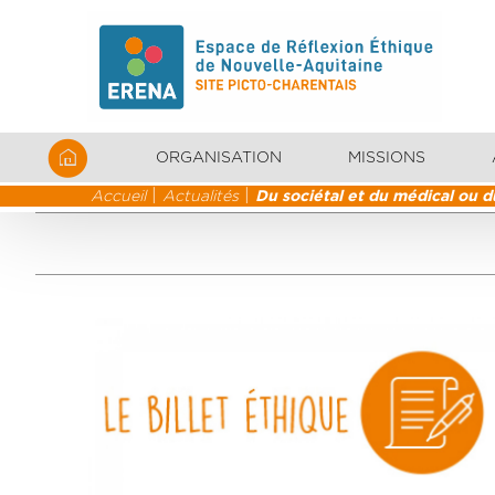
ORGANISATION
MISSIONS
Accueil
Actualités
Du sociétal et du médical ou d