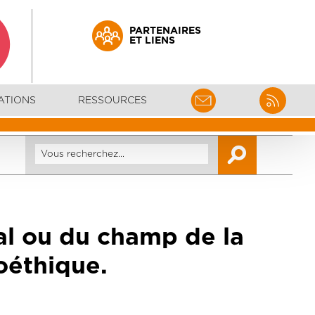
PARTENAIRES
ET LIENS
ATIONS
RESSOURCES
al ou du champ de la
oéthique.