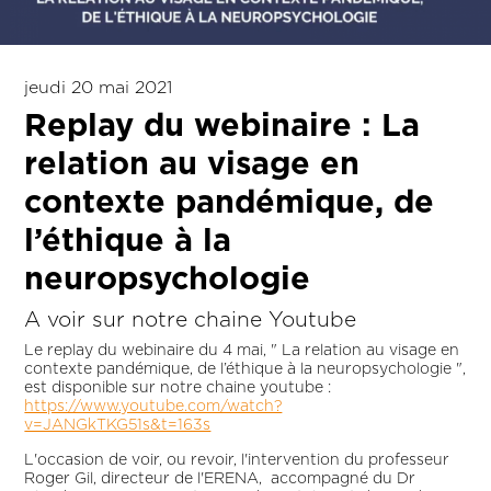
jeudi 20 mai 2021
Replay du webinaire : La
relation au visage en
contexte pandémique, de
l’éthique à la
neuropsychologie
A voir sur notre chaine Youtube
Le replay du webinaire du 4 mai, " La relation au visage en
contexte pandémique, de l’éthique à la neuropsychologie ",
est disponible sur notre chaine youtube :
https://www.youtube.com/watch?
v=JANGkTKG51s&t=163s
L'occasion de voir, ou revoir, l'intervention du professeur
Roger Gil, directeur de l'ERENA, accompagné du Dr