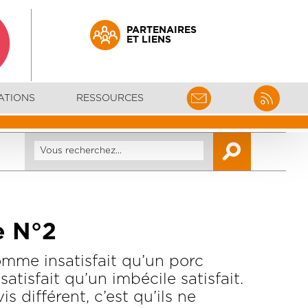
PARTENAIRES
ET LIENS
ATIONS
RESSOURCES
e N°2
homme insatisfait qu’un porc
nsatisfait qu’un imbécile satisfait.
is différent, c’est qu’ils ne