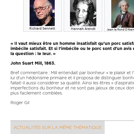
« Il vaut mieux être un homme insatisfait qu’un porc satisfa
imbécile satisfait. Et si l’imbécile ou le porc sont d’un avi
la question : le leur. »
John Suart Mill, 1863.
Bref commentaire : Mill entendait par bonheur « le plaisir et l
lui d’un hédonisme primaire et il proposa de distinguer bonhe
fallait-il aussi considérer sa qualité. Ainsi les êtres « d’aspi
imperfections du bonheur et ne sont pas jaloux de ceux dont 
plus facilement comblées.
Roger Gil
ACTUALITÉS SUR LA MÊME THÉMATIQUE