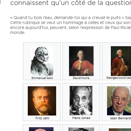
connaissent qu’un côté de la question 
« Quand tu bois l’eau, demande-toi qui a creusé le puits » Sa
Cette rubrique se veut un hommage à celles et ceux qui sont à
encore aujourd’hui, peuvent, selon l’expression de Paul Ricœ
monde.