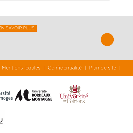
EN SAVOIR PLUS
Mentions légales
Confidentialité
Plan de site