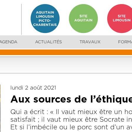
AGENDA
ACTUALITÉS
TRAVAUX
FORM
lundi 2 août 2021
Aux sources de l’éthiqu
Qui a écrit : « Il vaut mieux être un 
satisfait ; il vaut mieux être Socrate i
Et si l’imbécile ou le porc sont d’un av