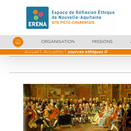
ORGANISATION
MISSIONS
Accueil
Actualités
sources ethiques II