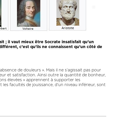
it ; il vaut mieux être Socrate insatisfait qu’un
s différent, c’est qu’ils ne connaissent qu’un côté de
’absence de douleurs ». Mais il ne s’agissait pas pour
ur et satisfaction. Ainsi outre la quantité de bonheur,
rations élevées » apprennent à supporter les
les facultés de jouissance, d’un niveau inférieur, sont