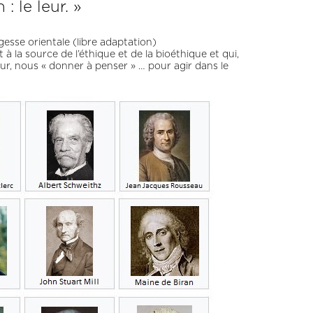
: le leur. »
gesse orientale (libre adaptation)
 la source de l’éthique et de la bioéthique et qui,
ur, nous « donner à penser » … pour agir dans le