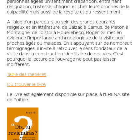
personnes âgées un sentiment d’abandon, entraînant
résignation, tristesse, chagrin, et chez leurs proches de la
culpabilité mais aussi de la révolte et du ressentiment.
A l’aide d’un parcours au sein des grands courants
religieux et en littérature, de Balzac à Camus, de Platon à
Montaigne, de Tolstoï à Houellebecq, Roger Gil met en
évidence l’importance anthropologique de la visite aux
proches âgés ou malades. En s’appuyant sur de nombreux
témoignages, il invite à retrouver le sens fondateur de la
visite dans la construction identitaire de nos vies. C'est
pourquoi la lecture de l'ouvrage ne peut pas laisser
indifférent.
Table des matières
Où trouver le livre
Le livre est également disponible sur place, à l'ERENA site
de Poitiers.