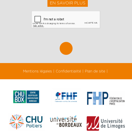
EN SAVOIR PLUS
Mentions légales
Confidentialité
Plan de site