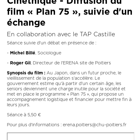
Cinéthique - Diffusion du
film « Plan 75 », suivie d'un
échange
En collaboration avec le TAP Castille
Séance suivie d'un débat en présence de :
-
Michel Billé
, Sociologue
-
Roger Gil
, Directeur de l'ERENA site de Poitiers
Synopsis du film :
Au Japon, dans un futur proche, le
vieillissement de la population s'accélère. Le
gouvernement estime qu'à partir d'un certain âge, les
seniors deviennent une charge inutile pour la société et
met en place le programme « Plan 75 », qui propose un
accompagnement logistique et financier pour mettre fin à
leurs jours.
Séance à 5,50 €
Pour plus d'informations : erena.poitiers@chu-poitiers.fr