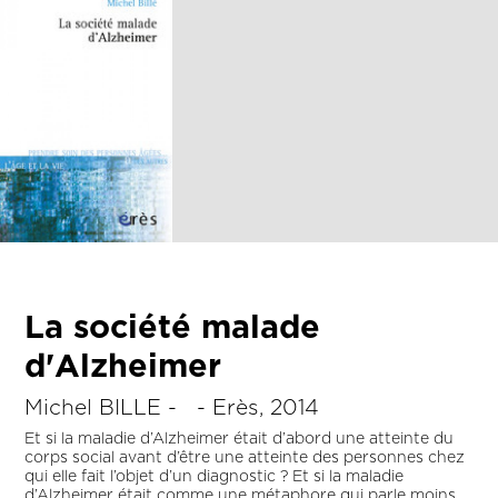
La société malade
d'Alzheimer
Michel BILLE - - Erès, 2014
Et si la maladie d’Alzheimer était d’abord une atteinte du
corps social avant d’être une atteinte des personnes chez
qui elle fait l’objet d’un diagnostic ? Et si la maladie
d’Alzheimer était comme une métaphore qui parle moins,