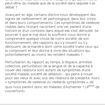
peut-être, du malade que de la société dans laquelle il se
débat ?
Avançant en âge, certains d’entre nous développent des
signes de vieillissement dit pathologique, dans leur corps
et dans leurs comportements. Ces symptômes de vieillesse
visibles dans l’instant racontent une vie, parlent d’une
histoire et d’un contexte dans lequel elle s’est déroulée. Se
pourrait-il que le mal dont ils souffrent nous donne à
comprendre quelque chose de notre société, de son
fonctionnement, des rapports qui s’y nouent ou s’y
dénouent, de la manière dont cette société traite ceux qui
la composent et leur donne à vivre des situations qui,
potentiellement au moins, les rendent malades ?
Perturbation du rapport au temps, à l’espace, amnésie
collective, perturbation de la langue et de la capacité à
nouer des relations sont autant de symptômes d’une
société malade, société de déliaison… qui peine à nouer
pour ses vieux et avec eux des relations de solidarité. Alors
« symptômes de vieillesse ou vieillards symptômes », de
ème
quoi nous parlent donc les malades d’Alzheimer ? (4
de
couverture)