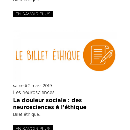
Billet éthique
EN SAVOIR PLUS
samedi 2 mars 2019
Les neurosciences
La douleur sociale : des
neurosciences à l'éthique
Billet éthique
EN SAVOIR PLUS