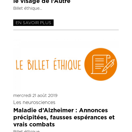
le visage de l’Autre
Billet éthique
EN SAVOIR PLUS
mercredi 21 août 2019
Les neurosciences
Maladie d’Alzheimer : Annonces
précipitées, fausses espérances et
vrais combats